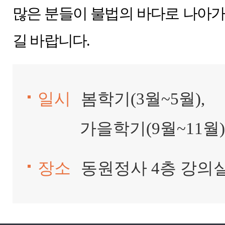
많은 분들이 불법의 바다로 나아가
길 바랍니다.
일시
봄학기(3월~5월),
가을학기(9월~11월)
장소
동원정사 4층 강의