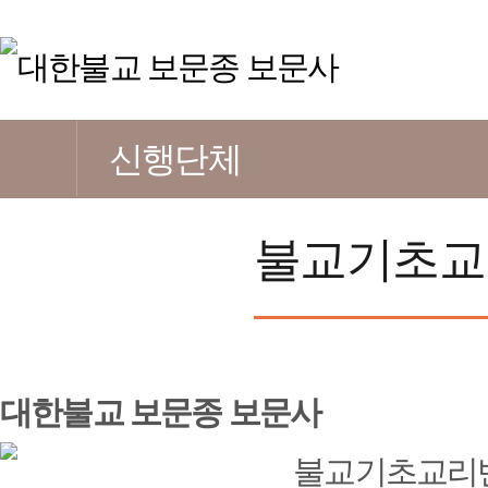
신행단체
불교기초교
대한불교 보문종 보문사