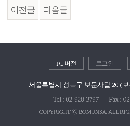
이전글
다음글
PC 버전
로그인
서울특별시 성북구 보문사길 20 (보문
Tel : 02-928-3797 Fax : 02
COPYRIGHT ⓒ BOMUNSA. ALL RIG